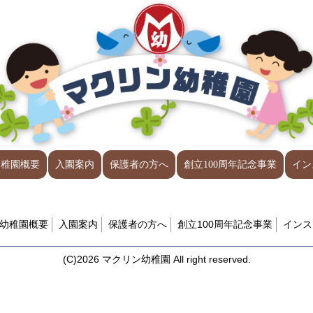
幼稚園概要
入園案内
保護者の方へ
創立100周年記念事業
イン
幼稚園概要
入園案内
保護者の方へ
創立100周年記念事業
インス
(C)2026 マクリン幼稚園 All right reserved.