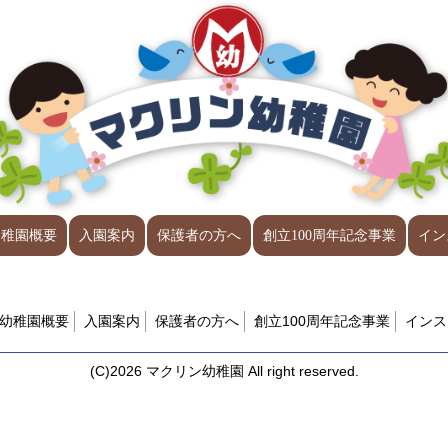
幼稚園概要
入園案内
保護者の方へ
創立100周年記念事業
イン
幼稚園概要
入園案内
保護者の方へ
創立100周年記念事業
インス
(C)2026 マクリン幼稚園 All right reserved.