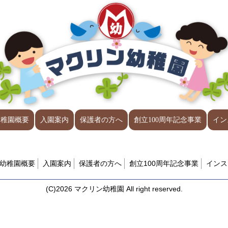
幼稚園概要
入園案内
保護者の方へ
創立100周年記念事業
イン
幼稚園概要
入園案内
保護者の方へ
創立100周年記念事業
インス
(C)2026 マクリン幼稚園 All right reserved.