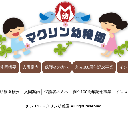
幼稚園概要
入園案内
保護者の方へ
創立100周年記念事業
イン
幼稚園概要
入園案内
保護者の方へ
創立100周年記念事業
インス
(C)2026 マクリン幼稚園 All right reserved.