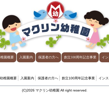
幼稚園概要
入園案内
保護者の方へ
創立100周年記念事業
イン
幼稚園概要
入園案内
保護者の方へ
創立100周年記念事業
インス
(C)2026 マクリン幼稚園 All right reserved.